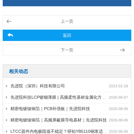
上一页
返回
下一页
相关动态
先进院（深圳）科技有限公司
2023-02-28
先进院科技LCP镀铟薄膜 | 高频柔性基材金属化方案 | 5G天线材料
2026-08-07
精密电镀镍铜箔｜PCB补强板｜先进院科技
2026-08-06
精密电镀镍铜箔｜高频屏蔽膜导电基材｜先进院科技
2026-08-06
LTCC器件内电极阻值不稳定？研铂YB5110铜浆适配共烧工艺提升导电可靠性
2026-08-06