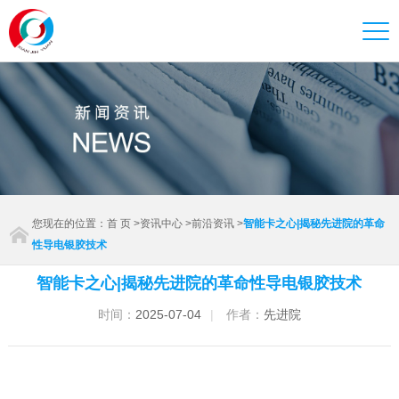
您现在的位置：
首 页
>
资讯中心
>
前沿资讯
>
智能卡之心|揭秘先进院的革命
性导电银胶技术
智能卡之心|揭秘先进院的革命性导电银胶技术
时间：
2025-07-04
|
作者：
先进院