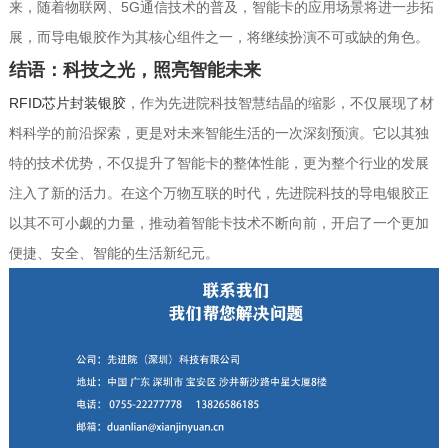
来，随着物联网、5G通信技术的普及，智能卡的应用场景将进一步拓
展，而导电银胶作为其核心组件之一，将继续扮演不可或缺的角色。
结语：科技之光，照亮智能未来
RFID芯片封装银胶
，作为先进院科技智慧结晶的缩影，不仅展现了材
料科学的前沿探索，更是对未来智能生活的一次深刻预演。它以其独
特的技术优势，不仅提升了智能卡的整体性能，更为整个行业的发展
注入了新的活力。在这个万物互联的时代，先进院科技的导电银胶正
以其不可小觑的力量，推动着智能卡技术不断向前，开启了一个更加
便捷、安全、智能的生活新纪元。