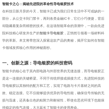
智能卡之心：揭秘先进院的革命性导电银胶技术
在科技日新月异的今天，智能卡已成为我们日常生活中不可或缺的一
部分，从公交卡到门禁卡，再到各类金融IC卡，它们小巧便捷，背后
却隐藏着复杂而精密的技术。在这场智能革命的浪潮中，一款由先进
院科技精心研发并生产的
智能卡导电银胶
，正悄然引领着一场材料科
学的革新。本文将带您深入探索这款产品的奥秘，揭开它如何在智能
卡领域发挥核心作用的神秘面纱。
一、创新之源：导电银胶的科技密码
智能卡的核心在于其内部电路与外部世界的无缝连接，而导电银胶正
是这一连接的关键桥梁。不同于传统焊接或插接方式，先进院科技的
导电银胶以其独特的配方和工艺，实现了电路与卡片基材之间的高
效、稳定连接。它不仅能够提供优异的导电性能，确保信号传输的无
损与迅速，还具备出色的粘附力和耐候性，即使在恶劣环境下也能保
持稳定的电气连接，大大延长了智能卡的使用寿命。