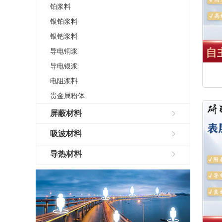
铂浆料
银铂浆料
银钯浆料
导电铜浆
导电银浆
电阻浆料
贵金属粉体
屏蔽材料
吸波材料
导热材料