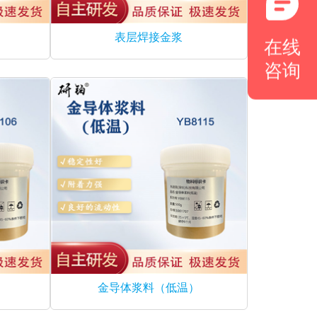
表层焊接金浆
在线
咨询
金导体浆料（低温）