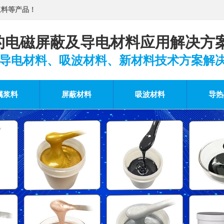
浆料等产品！
的电磁屏蔽及导电材料应用解决方
导电材料、吸波材料、新材料技术方案解
属浆料
屏蔽材料
吸波材料
导热