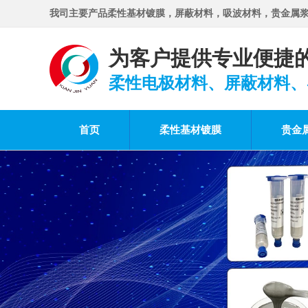
我司主要产品柔性基材镀膜，屏蔽材料，吸波材料，贵金属
为客户提供专业便捷
柔性电极材料、屏蔽材料、
首页
柔性基材镀膜
贵金