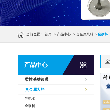
当前位置：
首页
>
产品中心
>
贵金属浆料
>
金浆料
产品中心
柔性基材镀膜
贵金属浆料
导电胶
金浆料