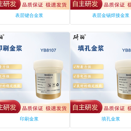
表层键合金浆
表层金锡焊接金浆
印刷金浆
填孔金浆