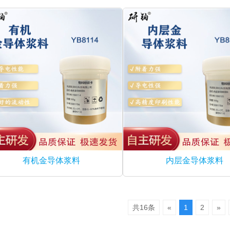
有机金导体浆料
内层金导体浆料
共16条
«
1
2
»