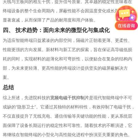
天线与主板间的相互干扰，提升信号质量。其卓越的稳定性意味着在
终端设备的整个生命周期内，屏蔽性能不会因温度变化或长期使用而
显著衰减，从而保障了产品的耐用度和用户体验。
四、 技术趋势：面向未来的微型化与集成化
为适应智能终端日益紧凑的内部空间，隔磁片正朝着更薄、更柔性、
性能更强的方向发展。新材料与新工艺的探索，旨在保证高导磁低损
耗的同时，实现材料的超薄化和可弯折性，以便贴合在复杂的结构内
部，为未来更轻薄、更高性能的终端设计提供坚实的磁屏蔽解决方
案。
总结
综上所述，先进院科技的
宽频电磁干扰抑制片
是现代智能终端中不可
或缺的“隐形卫士”。它通过其独特的材料特性，有效抑制了电磁干扰，
不仅直接提升了无线充电、通信传输等关键功能的性能，更从系统层
面保障了设备长期运行的稳定性和可靠性。随着技术的不断演进，它
将继续在智能终端的小型化与高性能化进程中扮演至关重要的角色。