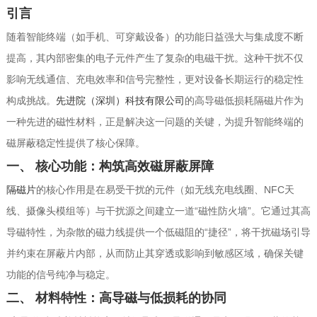
引言
随着智能终端（如手机、可穿戴设备）的功能日益强大与集成度不断
提高，其内部密集的电子元件产生了复杂的电磁干扰。这种干扰不仅
影响无线通信、充电效率和信号完整性，更对设备长期运行的稳定性
构成挑战。
先进院（深圳）科技有限公司
的高导磁低损耗隔磁片作为
一种先进的磁性材料，正是解决这一问题的关键，为提升智能终端的
磁屏蔽稳定性提供了核心保障。
一、 核心功能：构筑高效磁屏蔽屏障
隔磁片
的核心作用是在易受干扰的元件（如无线充电线圈、NFC天
线、摄像头模组等）与干扰源之间建立一道“磁性防火墙”。它通过其高
导磁特性，为杂散的磁力线提供一个低磁阻的“捷径”，将干扰磁场引导
并约束在屏蔽片内部，从而防止其穿透或影响到敏感区域，确保关键
功能的信号纯净与稳定。
二、 材料特性：高导磁与低损耗的协同