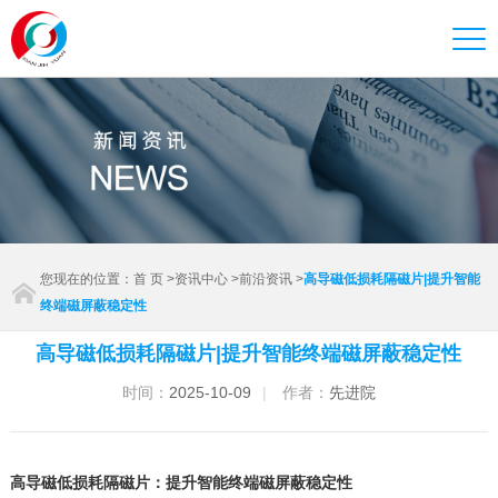
您现在的位置：
首 页
>
资讯中心
>
前沿资讯
>
高导磁低损耗隔磁片|提升智能
终端磁屏蔽稳定性
高导磁低损耗隔磁片|提升智能终端磁屏蔽稳定性
时间：
2025-10-09
|
作者：
先进院
高导磁低损耗隔磁片：提升智能终端磁屏蔽稳定性