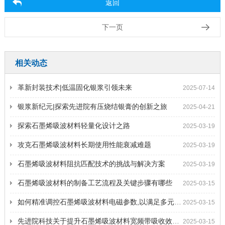
返回
下一页
相关动态
革新封装技术|低温固化银浆引领未来
2025-07-14
银浆新纪元|探索先进院有压烧结银膏的创新之旅
2025-04-21
探索石墨烯吸波材料轻量化设计之路
2025-03-19
攻克石墨烯吸波材料长期使用性能衰减难题
2025-03-19
石墨烯吸波材料阻抗匹配技术的挑战与解决方案
2025-03-19
石墨烯吸波材料的制备工艺流程及关键步骤有哪些
2025-03-15
如何精准调控石墨烯吸波材料电磁参数,以满足多元应用需求
2025-03-15
先进院科技关于提升石墨烯吸波材料宽频带吸收效率的策略
2025-03-15