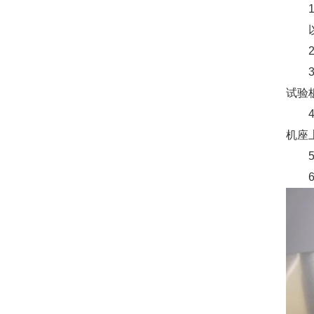
试验
机座