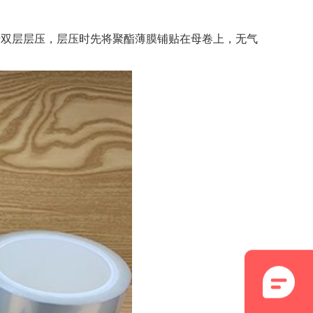
行双层层压，层压时先将聚酯薄膜铺贴在母卷上，无气