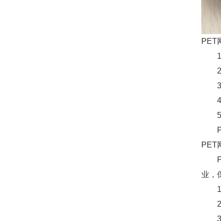
PE
PE
业，