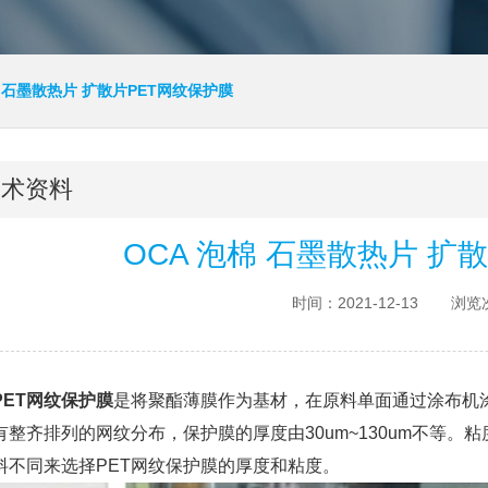
棉 石墨散热片 扩散片PET网纹保护膜
技术资料
OCA 泡棉 石墨散热片 扩
时间：2021-12-13
浏览次
PET网纹保护膜
是将聚酯薄膜作为基材，在原料单面通过涂布机
有整齐排列的网纹分布，保护膜的厚度由30um~130um不等
料不同来选择PET网纹保护膜的厚度和粘度。