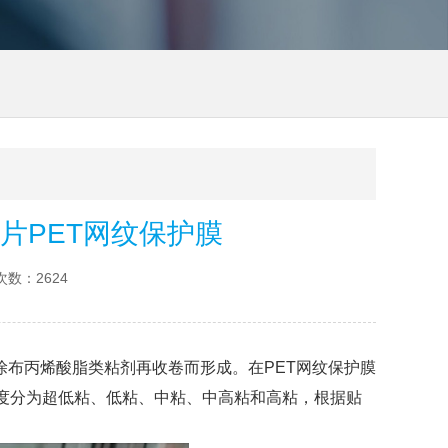
散片PET网纹保护膜
数：2624
涂布丙烯酸脂类粘剂再收卷而形成。在PET网纹保护膜
。粘度分为超低粘、低粘、中粘、中高粘和高粘，根据贴