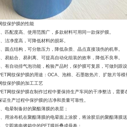
T网纹保护膜的性能
1、匹配度高、使用范围广，多款材料可用同一款保护膜。
2、洁净度高，可降低材料的损坏。
3、圆点结构，可分散压力，降低杂质、晶点直接顶伤的机率。
4、易贴合、易剥离、可提高自动化组装的效率，降低不良率。
5、有自动排气泡功能，检验产品时，保护膜可复原，可做到跟
PET网纹保护膜的用途：OCA、泡棉、石墨散热片、扩散片等
T网纹保护膜的加工工艺
PET网纹保护膜在制作过程中要保持生产车间的干净整洁，需要
保证生产过程中保护膜的洁净和质量可靠性。
1、电晕制备好的聚酯薄膜的表层；
2、用涂布机在聚酯薄膜的电晕面上涂胶，将涂胶后的聚酯薄膜
3、立即将电烤箱中的PET膜折叠成母卷；