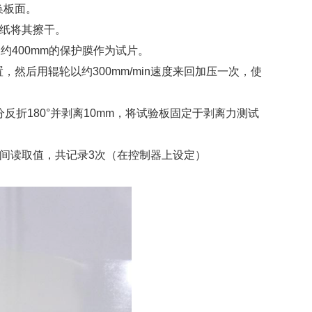
换板面。
棉纸将其擦干。
约400mm的保护膜作为试片。
然后用辊轮以约300mm/min速度来回加压一次，使
反折180°并剥离10mm，将试验板固定于剥离力测试
间隔时间读取值，共记录3次（在控制器上设定）