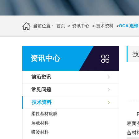
当前位置：
首页
>
资讯中心
>
技术资料
>
OCA 泡
资讯中心
前沿资讯
常见问题
技术资料
柔性基材镀膜
屏蔽材料
表面
吸波材料
合材