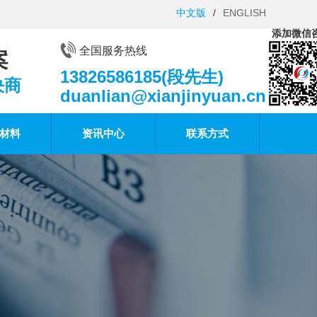
中文版
/
ENGLISH
添加微信
全国服务热线
案
13826586185(段先生)
决商
duanlian@xianjinyuan.cn
材料
资讯中心
联系方式