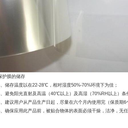
保护膜的储存
1、储存温度以在22-28℃，相对湿度50%-70%环境下为佳；
2、避免阳光直射及高温（40℃以上）及高湿（70%RH以上）
3、建议用户从产品生产日起，尽量在六个月内使用完（保质期6
4、确保应用此产品前，被贴合物体的表面必须干燥，洁净，无