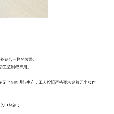
设备贴合一样的效果。
模切工艺制程等用。
在无尘车间进行生产，工人按照严格要求穿着无尘服作
送入电烤箱；