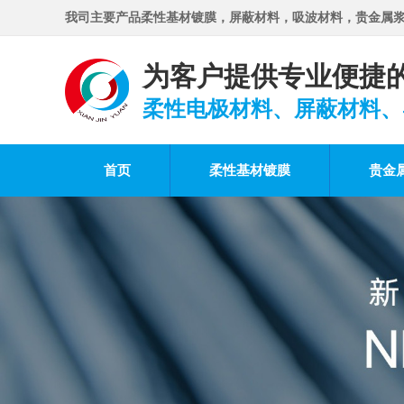
我司主要产品柔性基材镀膜，屏蔽材料，吸波材料，贵金属
为客户提供专业便捷
柔性电极材料、屏蔽材料、
首页
柔性基材镀膜
贵金