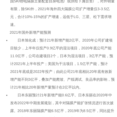
国SKI锂电隔膜主要配套自身电池厂或供给下属合资厂，对外销量
有限，除SKI外，2021年海外四大隔膜公司扩产增量仅3-3.5亿
元，合计10%-15%的扩产增速，远低于LG、三星、松下需求增
速。
2021年国外新增产能预测
日本旭化成：预计21年新增产能2亿平。2020年公司扩建项
目较少，上半年仅投产0.9亿平的湿法项目，2020年底公司产能
11.0亿平，公司在建项目2个，日本为湿法项目，3亿平产能，预
计2021年上半年投产；美国为干法项目，1.5亿平产能，预计
2021年底或是2022年投产；由此公司21年底相比20年底有效新
增产能不到3亿平，叠加产能爬坡、产线调试、良品率的影响，预
计21年相比20年新增产量预计在2亿平以内。
日本东丽预计21年新增产能0.6亿平。日本东丽在2020年中
发布2022年中期发展规划，其中对隔膜产能扩张情况进行首次披
露。2018年东丽隔膜产能6.5亿平，2019年为8.5亿平，同比提升