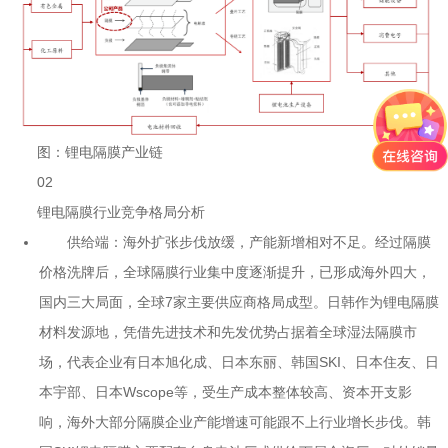
图：锂电隔膜产业链
02
锂电隔膜行业竞争格局分析
供给端：海外扩张步伐放缓，产能新增相对不足。经过隔膜
价格洗牌后，全球隔膜行业集中度逐渐提升，已形成海外四大，
国内三大局面，全球7家主要供应商格局成型。日韩作为锂电隔膜
材料发源地，凭借先进技术和先发优势占据着全球湿法隔膜市
场，代表企业有日本旭化成、日本东丽、韩国SKI、日本住友、日
本宇部、日本Wscope等，受生产成本整体较高、资本开支影
响，海外大部分隔膜企业产能增速可能跟不上行业增长步伐。韩