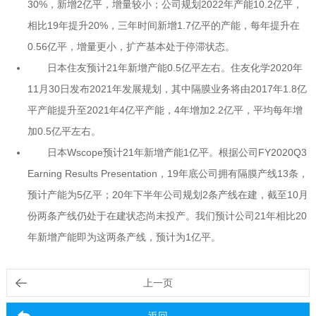
30%，新增2亿平，增量较小；公司规划2022年产能10.2亿平，
相比19年提升20%，三年时间新增1.7亿平的产能，每年提升在
0.56亿平，增量更小，扩产基本处于停滞状态。
日本住友预计21年新增产能0.5亿平左右。住友化学2020年
11月30日发布2021年发展规划，其中隔膜业务将由2017年1.8亿
平产能提升至2021年4亿平产能，4年增加2.2亿平，平均每年增
加0.5亿平左右。
日本Wscope预计21年新增产能1亿平。根据公司FY2020Q3
Earning Results Presentation，19年底公司拥有隔膜产线13条，
预计产能为5亿平；20年下半年公司规划2条产线在建，截至10月
份两条产线仍处于在建状态尚未投产。我们预计公司21年相比20
年新增产能即为这两条产线，预计为1亿平。
上一页