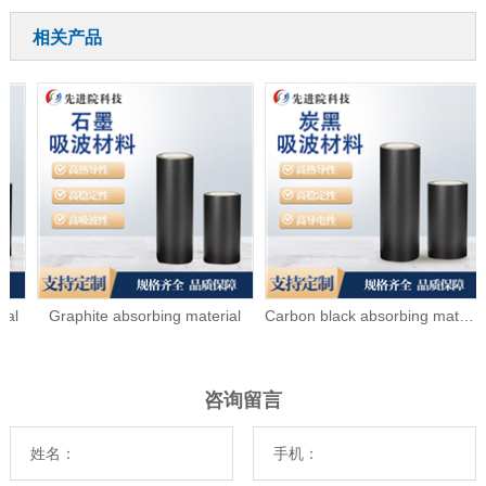
相关产品
Graphite absorbing material
Carbon black absorbing material
咨询留言
姓名：
手机：