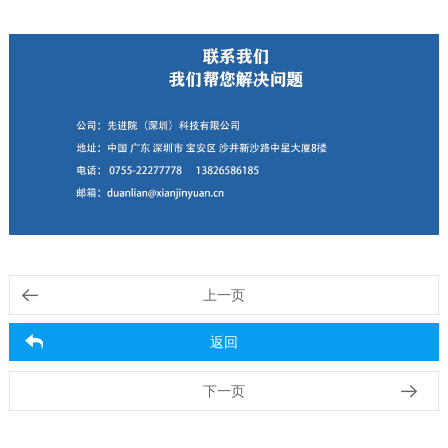
上一页
返回
下一页