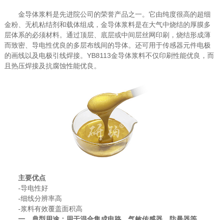
金导体浆料是先进院公司的荣誉产品之一。它由纯度很高的超细
金粉、无机粘结剂和载体组成，金导体浆料是在大气中烧结的厚膜多
层体系的必须材料。通过顶层、底层或中间层丝网印刷，烧结形成薄
而致密、导电性优良的多层布线间的导体。还可用于传感器元件电极
的画线以及电极引线焊接。YB8113金导体浆料不仅印刷性能优良，而
且热压焊接及抗腐蚀性能优良。
主要优点
-导电性好
-细线分辨率高
-浆料有效覆盖面积高
一、典型用途：用于混合集成电路、气敏传感器、防暴器等。