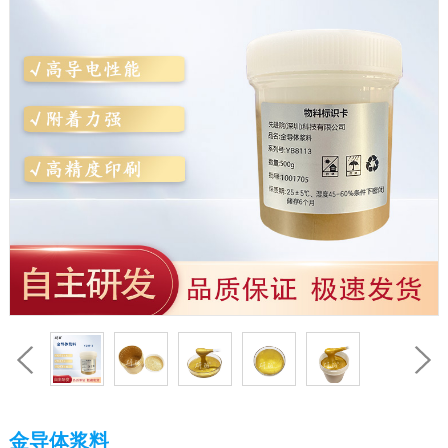
金导体浆料