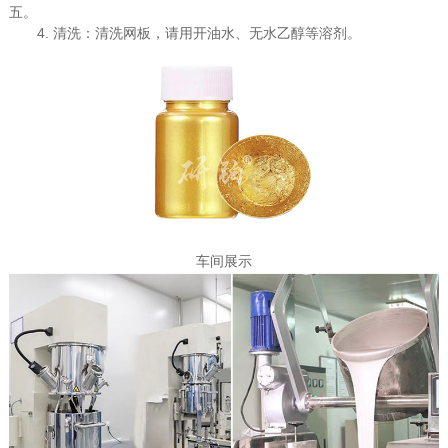
五。
4. 清洗：清洗网板，请用开油水、无水乙醇等溶剂。
车间展示