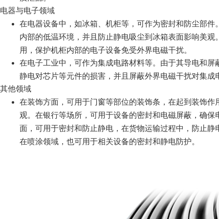
电器与电子领域
在电器设备中，如冰箱、机柜等，可作为密封和防尘部件
内部的低温环境，并且防止静电吸尘到冰箱表面影响美观
用，保护机柜内部的电子设备免受外界电磁干扰。
在电子工业中，可作为集成电路材料等。由于其导电和屏
静电对芯片等元件的损害，并且屏蔽外界电磁干扰对集成
其他领域
在装饰方面，可用于门窗等部位的装饰条，在起到装饰作
观。在银行等场所，可用于设备的密封和电磁屏蔽，确保
面，可用于密封和防止静电，在货物运输过程中，防止静
在喷涂领域，也可用于相关设备的密封和静电防护。