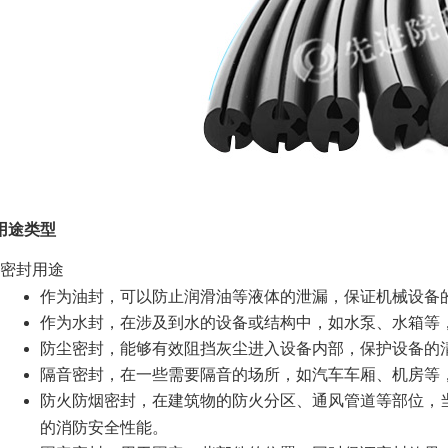
用途类型
密封用途
作为油封，可以防止润滑油等液体的泄漏，保证机械设备
作为水封，在涉及到水的设备或结构中，如水泵、水箱等
防尘密封，能够有效阻挡灰尘进入设备内部，保护设备的
隔音密封，在一些需要隔音的场所，如汽车车厢、机房等
防火防烟密封，在建筑物的防火分区、通风管道等部位，
的消防安全性能。