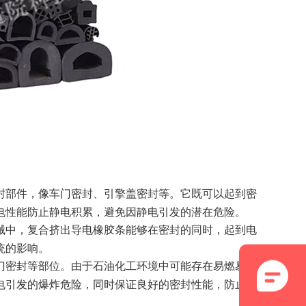
封部件，像车门密封、引擎盖密封等。它既可以起到密
电性能防止静电积累，避免因静电引发的潜在危险。
械中，复合挤出导电橡胶条能够在密封的同时，起到电
统的影响。
门密封等部位。由于石油化工环境中可能存在易燃易爆
电引发的爆炸危险，同时保证良好的密封性能，防止介