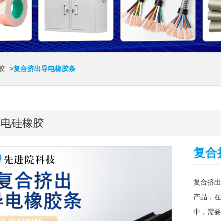
胶
>
复合挤出导电橡胶条
导电硅橡胶
复合
复合挤出
产品，在
中，需要