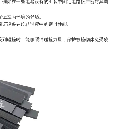
，例如在一些电器设备的组装中固定电路板并密封其周
保证室内环境的舒适。
保证设备在旋转过程中的密封性能。
受到碰撞时，能够缓冲碰撞力量，保护被撞物体免受较