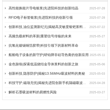
高性能换能片导电银浆|先进院科技的创新结晶
2025-07-28
RFID电子标签银浆|先进院科技的创新引领
2025-07-28
创新科技,油位监测新纪元|揭秘高灵敏度银钯浆料的奥秘
2025-07-22
高频负载材料的革新|重塑信号传输的未来
2025-05-27
抗氧化镀锡铜箔胶带|科技引领下的新材料革命
2025-05-21
船舶电子设备的新守护|研铂牌非硅导热膏的创新应用
2025-05-11
金色脉络|探索低温烧结金导体浆料的创新之旅
2025-05-06
创新科技,隐形防护|揭秘13.56MHz吸波材料的奥秘
2025-05-03
科技守护,磁场无忧|揭秘先进院创新手机隔磁吸波贴片
2025-04-28
解析石墨吸波材料的易燃性风险
2025-03-27