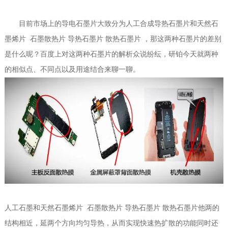
目前市场上的导电石墨片大致分为人工合成导热石墨片和天然石
墨烯片 石墨散热片 导热石墨片 散热石墨片 ，那这两种石墨片的差别
是什么呢？百度上对这两种石墨片的解析众说纷纭，研铂今天就两种
的相似点、不同点以及用途结合来聊一聊。
人工石墨和天然石墨烯片 石墨散热片 导热石墨片 散热石墨片他两的
结构相近，延两个方向均匀导热，从而实现快速热扩散的功能同时还