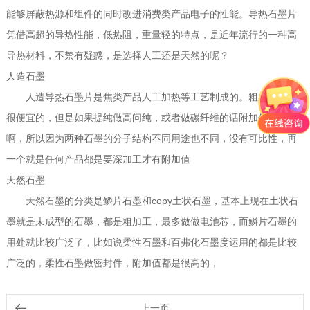
能够屏蔽热源和组件的同时改进消费类产品电子的性能。导热石墨片
凭借高超的导热性能，低热阻，重量轻的特点，是近年流行的一种高
导热材料，不禁有疑惑，是选择人工还是天然的呢？
人造石墨
人造导热石墨片是焦类产品人工加热等工艺制成的。粗加工也是
很便宜的，但是如果提纯做高问纯，或者做碳纤维的话附加值就高了
啊，所以因为两种石墨的分子结构不同用途也不同，没有可比性，再
一个就是任何产品都是要深加工才有附加值
天然石墨
天然石墨的分类是鳞片石墨和copy土状石墨，基本上现在土状石
墨就是未成型的石墨，都是粗加工，最多做做电池芯，而鳞片石墨的
用处就比较广泛了，比如说柔性石墨和百弗化石墨度运用的都是比较
广泛的，柔性石墨做密封件，附加值都是很高的，
上一页