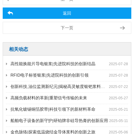
返回
下一页
相关动态
高性能换能片导电银浆|先进院科技的创新结晶
2025-07-28
RFID电子标签银浆|先进院科技的创新引领
2025-07-28
创新科技,油位监测新纪元|揭秘高灵敏度银钯浆料的奥秘
2025-07-22
高频负载材料的革新|重塑信号传输的未来
2025-05-27
抗氧化镀锡铜箔胶带|科技引领下的新材料革命
2025-05-21
船舶电子设备的新守护|研铂牌非硅导热膏的创新应用
2025-05-11
金色脉络|探索低温烧结金导体浆料的创新之旅
2025-05-06