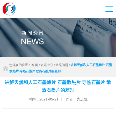
您现在的位置：
首 页
>
资讯中心
>
常见问题
>
讲解天然和人工石墨烯片 石墨
散热片 导热石墨片 散热石墨片的差别
讲解天然和人工石墨烯片 石墨散热片 导热石墨片 散
热石墨片的差别
时间：
2021-05-21
|
作者：
先进院