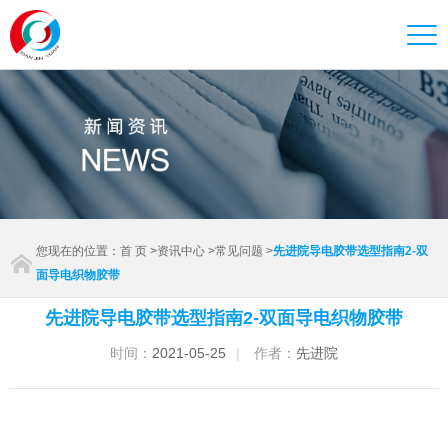
您现在的位置：
首 页
>
资讯中心
>
常见问题
>
先进院导电胶带选型指南2-双
面导电织物胶带
先进院导电胶带选型指南2-双面导电织物胶带
时间：
2021-05-25
|
作者：
先进院