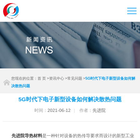
您现在的位置：
首 页
>
资讯中心
>
常见问题
>
5G时代下电子新型设备如何解
决散热问题
5G时代下电子新型设备如何解决散热问题
时间：
2021-06-12
|
作者：
先进院
先进院导热材料
是一种针对设备的热传导要求而设计的新型工业