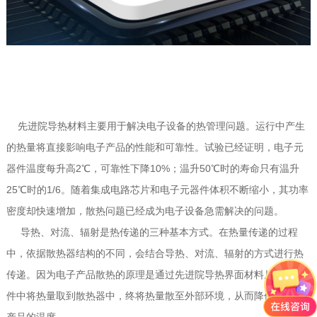
先进院导热材料主要用于解决电子设备的热管理问题。运行中产生
的热量将直接影响电子产品的性能和可靠性。试验已经证明，电子元
器件温度每升高2℃，可靠性下降10%；温升50℃时的寿命只有温升
25℃时的1/6。随着集成电路芯片和电子元器件体积不断缩小，其功率
密度却快速增加，散热问题已经成为电子设备急需解决的问题。
导热、对流、辐射是热传递的三种基本方式。在热量传递的过程
中，依据散热器结构的不同，会结合导热、对流、辐射的方式进行热
传递。因为电子产品散热的原理是通过先进院导热界面材料从产热器
件中将热量取到散热器中，终将热量散至外部环境，从而降低了电子