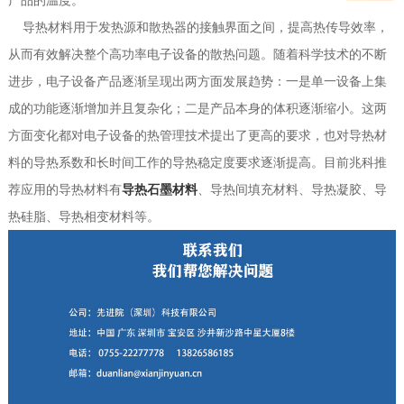
产品的温度。
导热材料用于发热源和散热器的接触界面之间，提高热传导效率，
从而有效解决整个高功率电子设备的散热问题。随着科学技术的不断
进步，电子设备产品逐渐呈现出两方面发展趋势：一是单一设备上集
成的功能逐渐增加并且复杂化；二是产品本身的体积逐渐缩小。这两
方面变化都对电子设备的热管理技术提出了更高的要求，也对导热材
料的导热系数和长时间工作的导热稳定度要求逐渐提高。目前兆科推
荐应用的导热材料有
导热石墨材料
、导热间填充材料、导热凝胶、导
热硅脂、导热相变材料等。