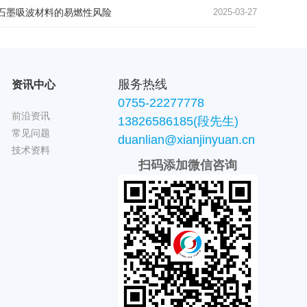
石墨吸波材料的易燃性风险
2025-03-27
服务热线
资讯中心
0755-22277778
前沿资讯
13826586185(段先生)
常见问题
duanlian@xianjinyuan.cn
技术资料
扫码添加微信咨询