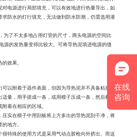
泥对电源进行局部填充，可以有效地进行热量导出，如
要求防水的灯行填充，无法做到防水防潮，仍需选用灌
计，为了不太多地占用灯管的尺寸，两头电源的空间比
这样驱动电源的发热量变得比较大。可将导热泥填进电源的缝
热的效果。
在线
力可以附着于器件表面，但因为导热泥并不具备粘接
咨询
出适量，用手搓成一条，或用模子压成一条，然后截成
或附着在相应的区域。
，压实在模子中用刮板将上方多出的导热泥刮干净，将
要的地方。
个很特殊的使用方式是采用气动点胶枪向外挤出。而这