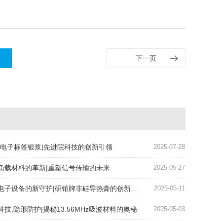
下一页
ID电子标签银浆|先进院科技的创新引领
2025-07-28
负载材料的革新|重塑信号传输的未来
2025-05-27
电子设备的新守护|研铂牌非硅导热膏的创新应用
2025-05-11
科技,隐形防护|揭秘13.56MHz吸波材料的奥秘
2025-05-03