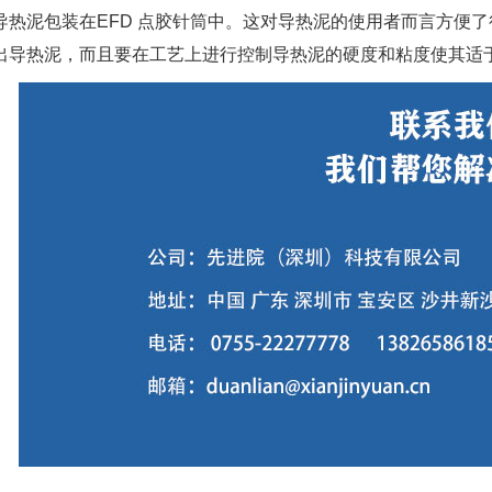
导热泥包装在EFD 点胶针筒中。这对导热泥的使用者而言方便
出导热泥，而且要在工艺上进行控制导热泥的硬度和粘度使其适于