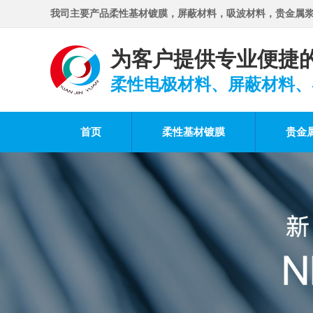
我司主要产品柔性基材镀膜，屏蔽材料，吸波材料，贵金属
为客户提供专业便捷
柔性电极材料、屏蔽材料、
首页
柔性基材镀膜
贵金