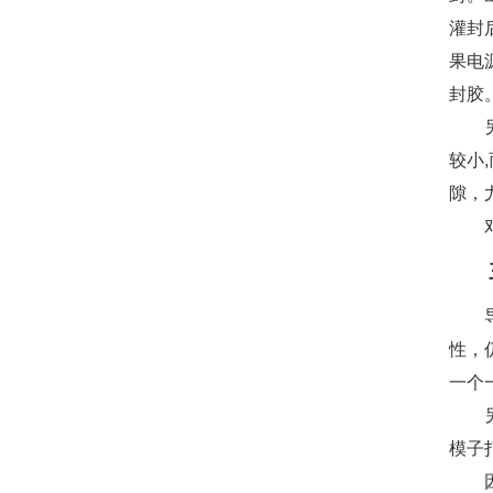
灌封
果电
封胶
较小
隙，
性，
一个
模子