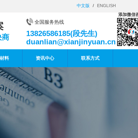
中文版
/
ENGLISH
添加微信
全国服务热线
案
13826586185(段先生)
决商
duanlian@xianjinyuan.cn
材料
资讯中心
联系方式