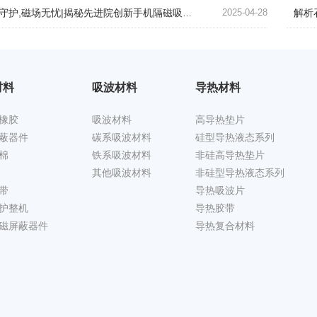
守护,磁场无忧|揭秘先进院创新手机隔磁吸波贴片
2025-04-28
解析
材料
吸波材料
导热材料
橡胶
吸波材料
高导热垫片
蔽器件
碳系吸波材料
硅型导热液态系列
棉
铁系吸波材料
非硅高导热垫片
其他吸波材料
非硅型导热液态系列
带
导热吸波片
护整机
导热胶带
磁屏蔽器件
导热复合材料