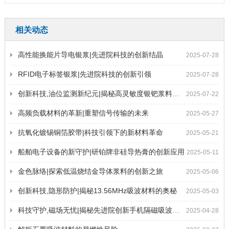
相关动态
高性能换能片导电银浆|先进院科技的创新结晶
2025-07-28
RFID电子标签银浆|先进院科技的创新引领
2025-07-28
创新科技,油位监测新纪元|揭秘高灵敏度银钯浆料的奥秘
2025-07-22
高频负载材料的革新|重塑信号传输的未来
2025-05-27
抗氧化镀锡铜箔胶带|科技引领下的新材料革命
2025-05-21
船舶电子设备的新守护|研铂牌非硅导热膏的创新应用
2025-05-11
金色脉络|探索低温烧结金导体浆料的创新之旅
2025-05-06
创新科技,隐形防护|揭秘13.56MHz吸波材料的奥秘
2025-05-03
科技守护,磁场无忧|揭秘先进院创新手机隔磁吸波贴片
2025-04-28