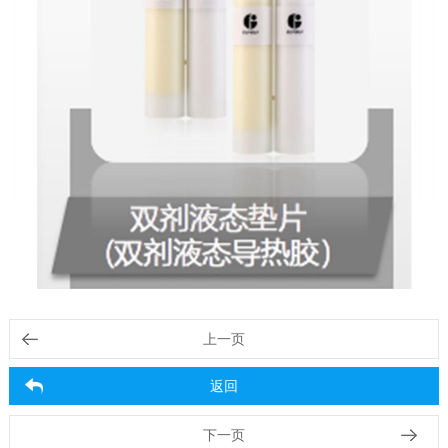
上一页
返回
下一页