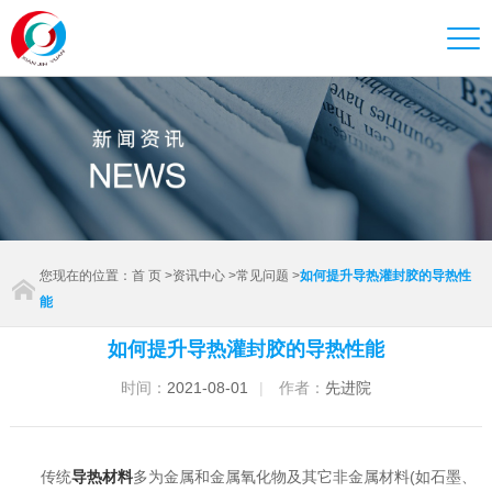
您现在的位置：
首 页
>
资讯中心
>
常见问题
>
如何提升导热灌封胶的导热性
能
如何提升导热灌封胶的导热性能
时间：
2021-08-01
|
作者：
先进院
传统
导热材料
多为金属和金属氧化物及其它非金属材料(如石墨、