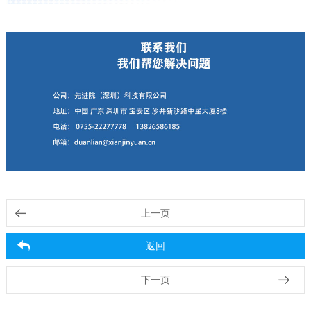
上一页
返回
下一页