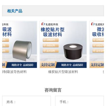
相关产品
制吸波导热材料
橡胶贴片型吸波材料
微波
咨询留言
姓名：
手机：