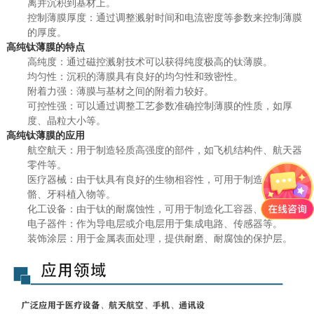
离并沉积到基材上。
控制薄膜厚度：通过调整溅射时间和电流密度等参数来控制薄膜
的厚度。
高纯钛薄膜的特点
高纯度：通过磁控溅射技术可以获得纯度极高的钛薄膜。
均匀性：沉积的薄膜具有良好的均匀性和致密性。
附着力强：薄膜与基材之间的附着力较好。
可控性强：可以通过调整工艺参数准确控制薄膜的性质，如厚
度、晶粒大小等。
高纯钛薄膜的应用
航空航天：用于制造轻质高强度的部件，如飞机结构件、航天器
零件等。
医疗器械：由于钛具有良好的生物相容性，可用于制造人工骨
骼、牙科植入物等。
化工设备：由于钛的耐腐蚀性，可用于制造化工容器、管道等。
电子器件：作为导电层或介电层用于集成电路、传感器等。
装饰涂层：用于金属表面处理，提供耐磨、耐腐蚀的保护层。