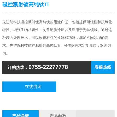
磁控溅射镀高纯钛Ti
先进院科技磁控溅射镀高纯钛的用途广泛，包括提供耐蚀性和抗氧化
特性、增强生物相容性、制备硬质涂层以及应用于光学领域。通过这
种表面处理技术，可以改善材料的性能和功能，满足不同领域的需
求。
先进院科技
磁控溅射镀高纯钛Ti
，可依据需求定制厚度；欢迎咨
询。
0755-22277778
客服热线
订购热线：
在线咨询
产品详情
产品参数