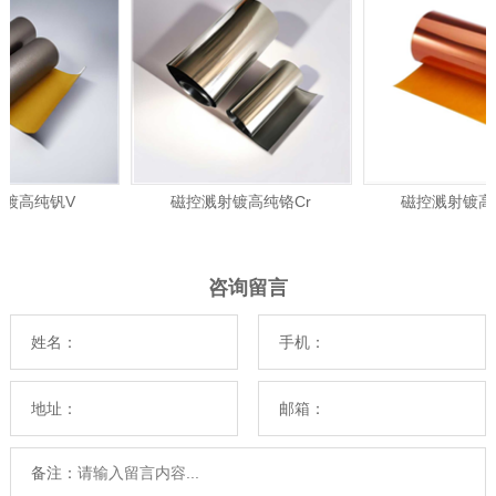
镀高纯钒V
磁控溅射镀高纯铬Cr
磁控溅射镀高纯
咨询留言
姓名：
手机：
地址：
邮箱：
备注：