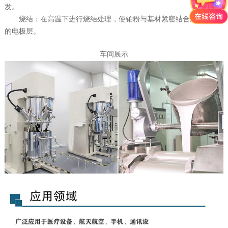
发。
烧结：在高温下进行烧结处理，使铂粉与基材紧密结合形成牢固
的电极层。
车间展示