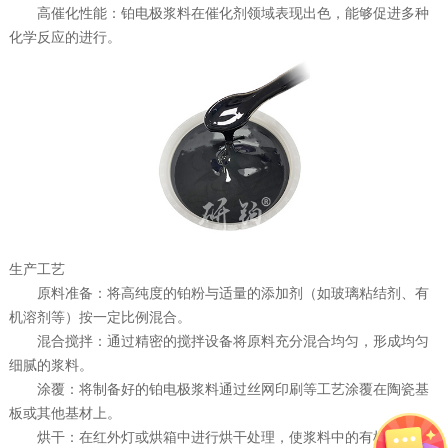
高催化性能：铂电极浆料在催化剂领域表现出色，能够促进多种
化学反应的进行。
生产工艺
原料准备：将高纯度的铂粉与适量的添加剂（如玻璃粘结剂、有
机溶剂等）按一定比例混合。
混合搅拌：通过精密的搅拌设备将原料充分混合均匀，形成均匀
细腻的浆料。
涂覆：将制备好的铂电极浆料通过丝网印刷等工艺涂覆在陶瓷基
板或其他基材上。
烘干：在红外灯或烘箱中进行烘干处理，使浆料中的有机溶剂挥