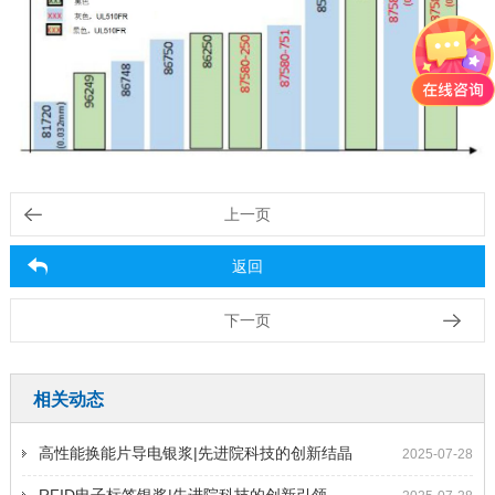
上一页
返回
下一页
相关动态
高性能换能片导电银浆|先进院科技的创新结晶
2025-07-28