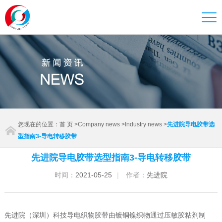
您现在的位置：
首 页
>
Company news
>
Industry news
>
先进院导电胶带选
型指南3-导电转移胶带
先进院导电胶带选型指南3-导电转移胶带
时间：
2021-05-25
|
作者：
先进院
先进院（深圳）科技导电织物胶带由镀铜镍织物通过压敏胶粘剂制