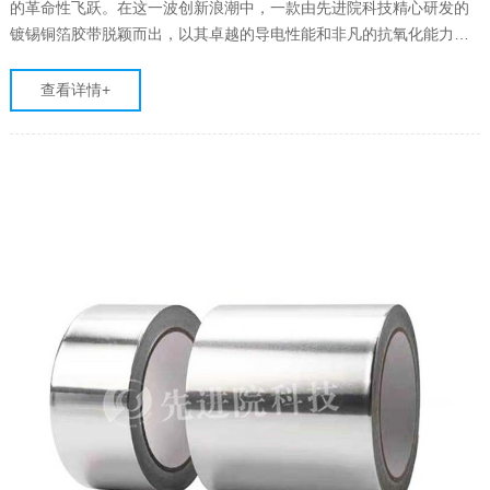
的革命性飞跃。在这一波创新浪潮中，一款由先进院科技精心研发的
镀锡铜箔胶带脱颖而出，以其卓越的导电性能和非凡的抗氧化能力，
成为了电子、通讯、新能源等众多领域的新宠。本文将深入探讨这款
胶带的独特魅力，揭示它如何在科技舞台上大放异彩。
查看详情+