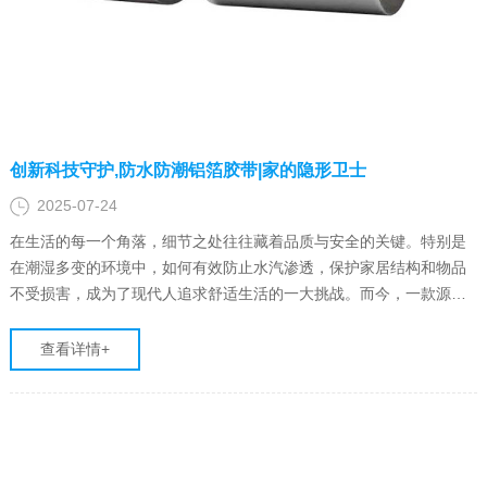
创新科技守护,防水防潮铝箔胶带|家的隐形卫士
2025-07-24
在生活的每一个角落，细节之处往往藏着品质与安全的关键。特别是
在潮湿多变的环境中，如何有效防止水汽渗透，保护家居结构和物品
不受损害，成为了现代人追求舒适生活的一大挑战。而今，一款源自
先进院科技生产的防水防潮铝箔胶带，正以它独特的性能和广泛的应
用场景，成为守护家庭干爽与安全的隐形卫士。
查看详情+