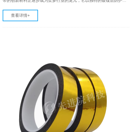
带的创新材料正逐步成为众多行业的宠儿，它以独特的镀镍层防护技
术，显著增强了铜箔胶带的耐腐蚀性能，为现代制造注入了新的活
力。本文将深入探讨先进院科技生产的镀镍铜箔胶带，如何通过其精
查看详情+
湛的工艺与卓越的性能，……