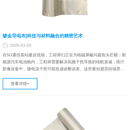
镀金导电布|科技与材料融合的精密艺术
2026-03-03
在5G通信基站建设现场，工程师们正在为电磁屏蔽问题焦头烂额；新
能源汽车电池舱内，工程师需要解决高频干扰导致的续航衰减；医疗
影像设备中，微电流干扰可能造成诊断误差。这些看似迥异的场景，
却共同指向一个关键材料——镀金导电布。这种厚度仅0.05-0.3mm的
复合材料，正以每年15%的市场增速重塑高端电子制造领域，其背后
查看详情+
是材料……