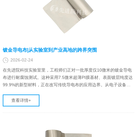
镀金导电布|从实验室到产业高地的跨界突围
2026-02-24
在先进院科技实验室里，工程师们正对一批厚度仅10微米的镀金导电
布进行耐腐蚀测试。这种采用7.5微米超薄PI膜基材、表面镀层纯度达
99.9%的新型材料，正在改写传统导电布的应用边界。从电子设备内
部屏蔽到航天器电磁防护，从医疗手术器械到智能穿戴设备，镀金导
电布正以每年35%的市场增速，在高端制造领域掀起一场材料革命。
查看详情+