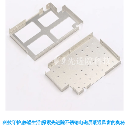
科技守护,静谧生活|探索先进院不锈钢电磁屏蔽通风窗的奥秘