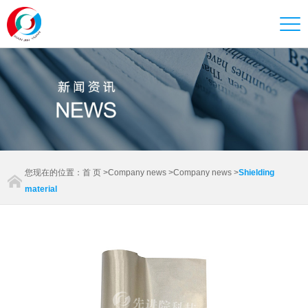
您现在的位置：
首 页
>
Company news
>
Company news
>
Shielding
material