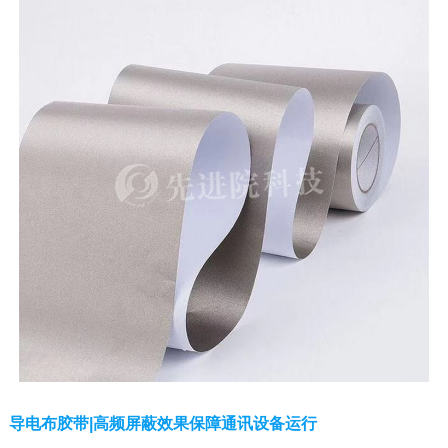
导电布胶带|高频屏蔽效果保障通讯设备运行