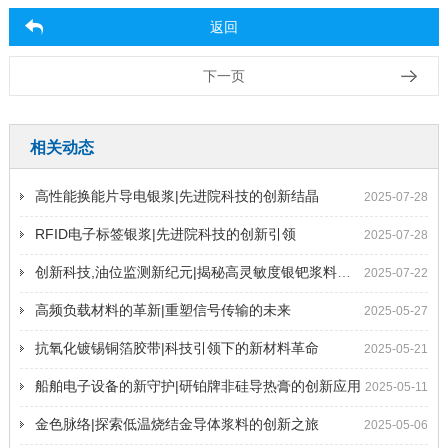
返回
下一页
相关动态
高性能换能片导电银浆|先进院科技的创新结晶
2025-07-28
RFID电子标签银浆|先进院科技的创新引领
2025-07-28
创新科技,油位监测新纪元|揭秘高灵敏度银钯浆料的奥秘
2025-07-22
高频负载材料的革新|重塑信号传输的未来
2025-05-27
抗氧化镀锡铜箔胶带|科技引领下的新材料革命
2025-05-21
船舶电子设备的新守护|研铂牌非硅导热膏的创新应用
2025-05-11
金色脉络|探索低温烧结金导体浆料的创新之旅
2025-05-06