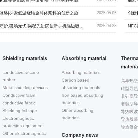
化镀锡铜箔胶带|科技引领下的新材料革命
船舶
脉络|探索低温烧结金导体浆料的创新之旅
2025-05-06
创新
守护,磁场无忧|揭秘先进院创新手机隔磁吸波贴片
2025-04-28
NFC
Shielding materials
Absorbing material
Therma
materia
conductive silicone
Absorbing materials
rubber
Carbon based
高导热垫
Metal shielding devices
absorbing materials
硅型导热
Conductive foam
Iron based absorbing
非硅高导
materials
conductive fabric
非硅型导
Other absorbing
Shielding foil tape
导热吸波
materials
Electromagnetic
导热胶带
protection equipment
导热复合
Other electromagnetic
Company news