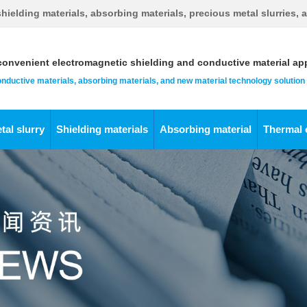
hielding materials, absorbing materials, precious metal slurries, 
onvenient electromagnetic shielding and conductive material app
conductive materials, absorbing materials, and new material technology solution
tal slurry
Shielding materials
Absorbing material
Thermal 