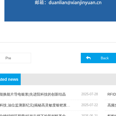
Pre
Back
ated news
能换能片导电银浆|先进院科技的创新结晶
2025-07-28
RF
科技,油位监测新纪元|揭秘高灵敏度银钯浆料的奥秘
2025-07-22
高频
2025-05-21