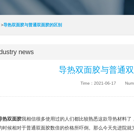
>
导热双面胶与普通双面胶的区别
dustry news
导热双面胶与普通双
Time：2021-06-17
Num
导热双面胶
我相信很多使用过的人们都比较熟悉这款导热材料了
的时候相对于普通双面胶数倍的价格所吓倒。那么今天先进院就