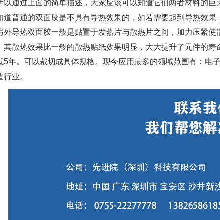
所以通过上面的简单描述，大家应该可以知道它们两者材料的巨
知道普通的双面胶是不具有导热效果的，如若需要起到导热效果
另外导热双面胶一般是贴置于发热片与散热片之间，加力压紧使
。其散热效果比一般的散热贴纸效果明显，大大提升了元件的寿命。
低5年。可以裁切成具体规格。现今应用最多的领域范围有：电子
造行业。