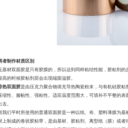
两者制作材质区别
无基材双面胶是只有胶膜的，所以达到同样粘结性能，胶粘剂的
较高的时候胶粘剂层会出现端面溢胶。
导热双面胶
是由压克力聚合物填充导热陶瓷粉末，与有机硅胶粘
压缩性、服帖性、强粘性。适应温度范围大，可填补不平整的表
出去。
而我们平时所使用的普通双面胶是一种以纸、布、塑料薄膜为基
材上制成的卷状胶粘带，是由基材、胶粘剂、离型纸（膜）或者