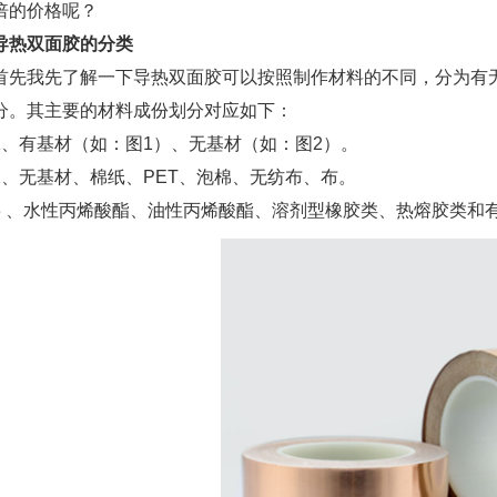
倍的价格呢？
导热双面胶的分类
首先我先了解一下导热双面胶可以按照制作材料的不同，分为有
分。其主要的材料成份划分对应如下：
1、有基材（如：图1）、无基材（如：图2）。
2、无基材、棉纸、PET、泡棉、无纺布、布。
3 、水性丙烯酸酯、油性丙烯酸酯、溶剂型橡胶类、热熔胶类和