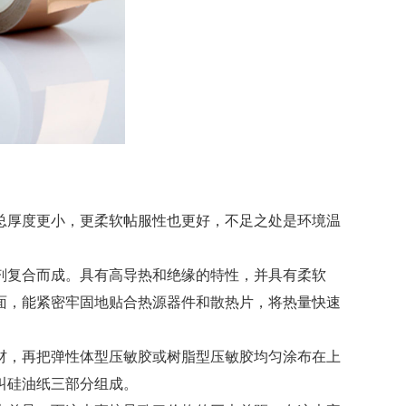
总厚度更小，更柔软帖服性也更好，不足之处是环境温
剂复合而成。具有高导热和绝缘的特性，并具有柔软
面，能紧密牢固地贴合热源器件和散热片，将热量快速
材，再把弹性体型压敏胶或树脂型压敏胶均匀涂布在上
叫硅油纸三部分组成。