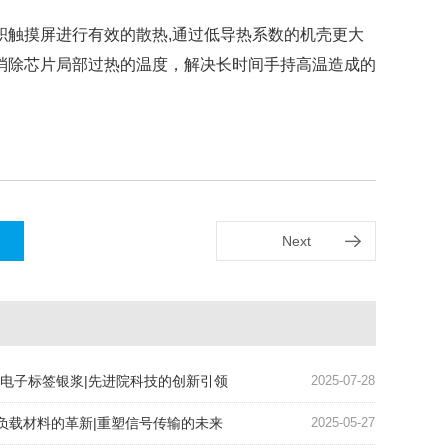
积触摸屏进行有效的散热,通过低导热系数的机壳更大
消除芯片局部过热的温度，解决长时间手持高温造成的
Next
ID电子标签银浆|先进院科技的创新引领
2025-07-28
负载材料的革新|重塑信号传输的未来
2025-05-27