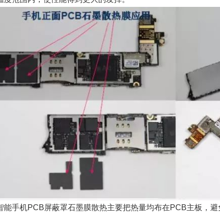
智能手机PCB屏蔽罩石墨膜散热主要把热量均布在PCB主板，