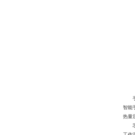
智能
热量
工作