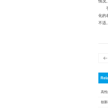
情况
化的
不适
Rel
高性
创新