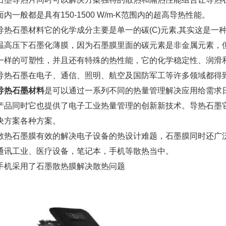
内一般都是具有150-1500 W/m-K范围内的超高导热性能。
导热石墨材料它的化学成分主要是单一的碳(C)元素,其实这是
温高压下石墨化薄膜，因为石墨膜里面的碳元素是非金属元素，但
一样的可塑性，并且还有特殊的热性能，它的化学稳定性、润滑
导热石墨在电子、通信、照明、航空及国防军工等许多领域都得
导热石墨材料
是可以通过一系列不同的热量管理解决应用给需求
产品同时它也提供了电子工业热量管理的创新新技术。导热石墨
决方案各种方案。
散热石墨膜有效的解决电子设备的热设计难题，石墨膜同时还广
通讯工业、医疗设备，笔记本，手机等散热当中。
手机采用了石墨散热膜解决散热问题