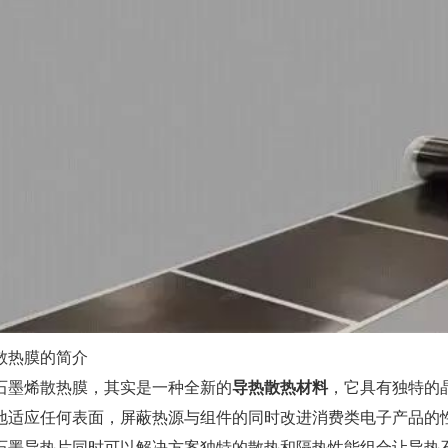
散热膜的简介
石墨烯散热膜，其实是一种全新的
导热散热材料
，它具有独特的
地适应任何表面，屏蔽热源与组件的同时改进消费类电子产品的
石墨导热片同时可以解决方案独特的散热和隔热性能组合让导热