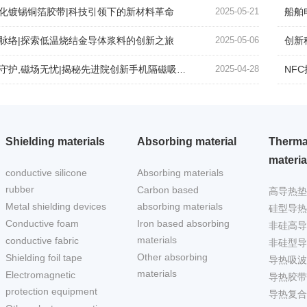
化镀锡铜箔胶带|科技引领下的新材料革命
2025-05-21
船舶
脉络|探索低温烧结金导体浆料的创新之旅
2025-05-06
创新
守护,磁场无忧|揭秘先进院创新手机隔磁吸波贴片
2025-04-28
NFC
Shielding materials
Absorbing material
Therma
materia
conductive silicone
Absorbing materials
rubber
Carbon based
高导热垫
Metal shielding devices
absorbing materials
硅型导热
Conductive foam
Iron based absorbing
非硅高导
materials
conductive fabric
非硅型导
Other absorbing
Shielding foil tape
导热吸波
materials
Electromagnetic
导热胶带
protection equipment
导热复合