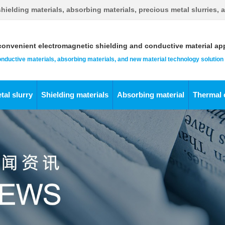
hielding materials, absorbing materials, precious metal slurries, 
onvenient electromagnetic shielding and conductive material app
conductive materials, absorbing materials, and new material technology solution
tal slurry
Shielding materials
Absorbing material
Thermal 