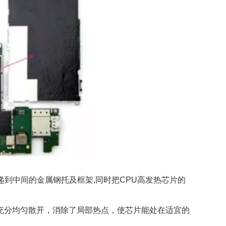
传递到中间的金属钢托及框架,同时把CPU高发热芯片的
充分均匀散开，消除了局部热点，使芯片能处在适宜的