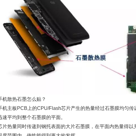
手机散热石墨怎么贴？
手机主板PCB上的CPU/Flash芯片产生的热量经过石墨膜均匀
迅速平均到整个石墨膜的平面。
芯片热量同时传递到钢托表面的大片石墨膜，在平面内热量得以
温度范围内，使性能得到更大的发挥。