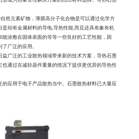
一种自然元素矿物，薄膜高分子化合物是可以通过化学方
是却有金属材料的导电,导热性能,而且还具有象有机
和能涂敷在固体表面的等等一些良好的工艺性能，因
到了广泛的应用。
日益广泛的工业散热领域带来新的技术方案，导热石墨
它也通过在减轻器件重量的情况下提供更优异的导热性
泛的应用于电子产品散热当中。石墨散热材料已大量应