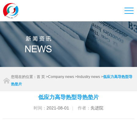
您现在的位置：
首 页
>
Company news
>
Industry news
>
低应力高导热型导
热垫片
低应力高导热型导热垫片
时间：
2021-08-01
|
作者：
先进院