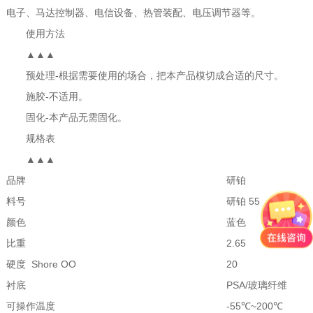
电子、马达控制器、电信设备、热管装配、电压调节器等。
使用方法
▲▲▲
预处理-根据需要使用的场合，把本产品模切成合适的尺寸。
施胶-不适用。
固化-本产品无需固化。
规格表
▲▲▲
品牌
研铂
料号
研铂 55
颜色
蓝色
比重
2.65
硬度 Shore OO
20
衬底
PSA/玻璃纤维
可操作温度
-55℃~200℃